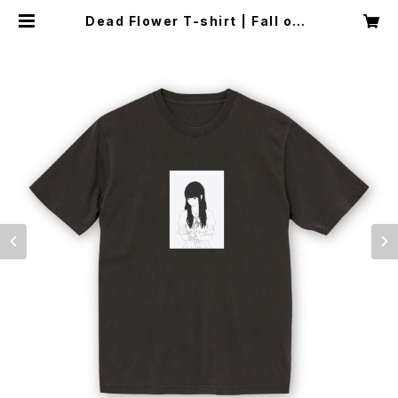
Dead Flower T-shirt | Fall of T
ears Online Store