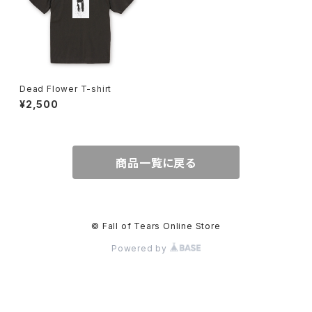
Dead Flower T-shirt
¥2,500
商品一覧に戻る
© Fall of Tears Online Store
Powered by